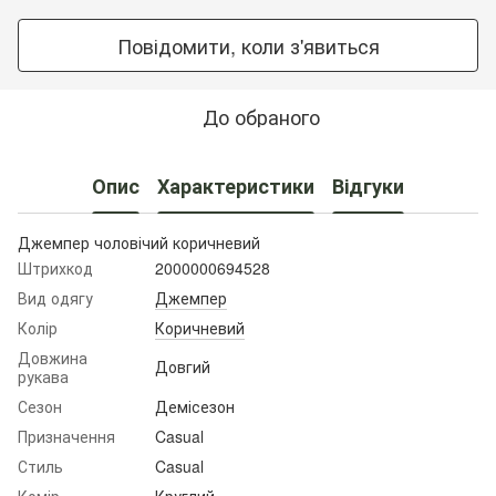
Повідомити, коли з'явиться
До обраного
Опис
Характеристики
Відгуки
Джемпер чоловічий коричневий
Штрихкод
2000000694528
Вид одягу
Джемпер
Колір
Коричневий
Довжина
Довгий
рукава
Сезон
Демісезон
Призначення
Casual
Стиль
Casual
Комір
Круглий