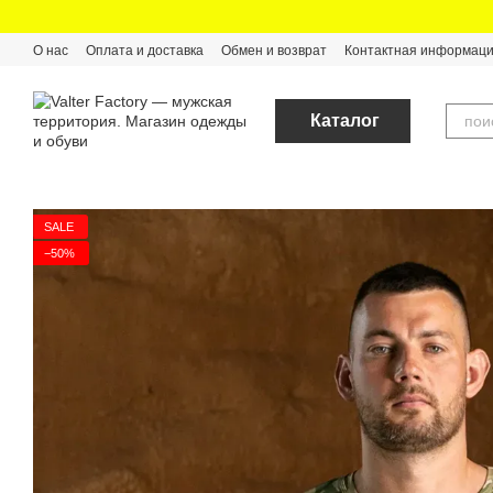
Перейти к основному контенту
О нас
Оплата и доставка
Обмен и возврат
Контактная информац
Каталог
SALE
−50%