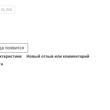
XL (50)
да появится
ктеристики
Новый отзыв или комментарий
та