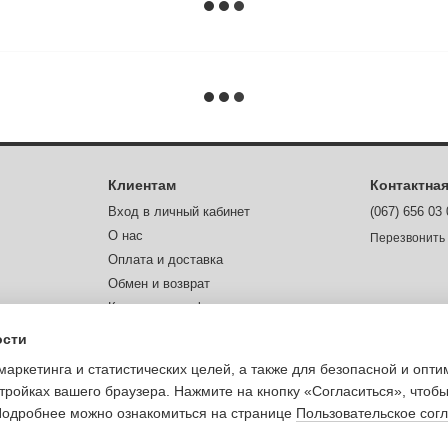
Клиентам
Контактна
Вход в личный кабинет
(067) 656 03
О нас
Перезвонить
Оплата и доставка
Обмен и возврат
Контактная информация
Отзывы о магазине
ости
Мы в соцсетя
маркетинга и статистических целей, а также для безопасной и опт
тройках вашего браузера. Нажмите на кнопку «Согласиться», чтобы
 Подробнее можно ознакомиться на странице
Пользовательское сог