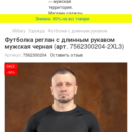
Знижка -50% на всі товари
Military
Одежда
Футболки с длинным рукавом
Футболка реглан с длинным рукавом
мужская черная (арт. 7562300204-2XL3)
Артикул:
7562300204
Оставить отзыв
SALE
−50%