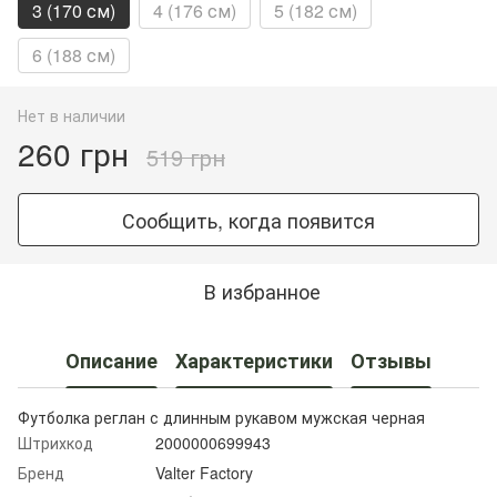
3 (170 см)
4 (176 см)
5 (182 см)
6 (188 см)
Нет в наличии
260 грн
519 грн
Сообщить, когда появится
В избранное
Описание
Характеристики
Отзывы
Футболка реглан с длинным рукавом мужская черная
Штрихкод
2000000699943
Бренд
Valter Factory