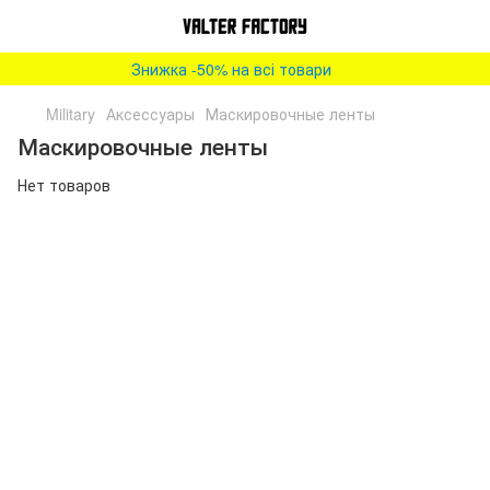
Знижка -50% на всі товари
Military
Аксессуары
Маскировочные ленты
Маскировочные ленты
Нет товаров