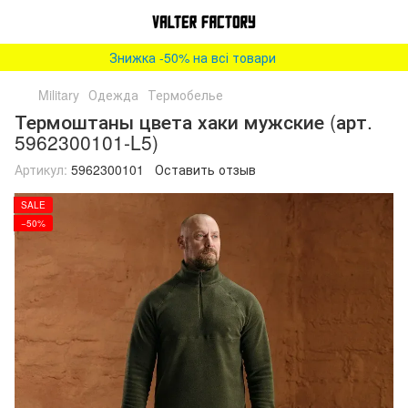
Знижка -50% на всі товари
Military
Одежда
Термобелье
Термоштаны цвета хаки мужские (арт.
5962300101-L5)
Артикул:
5962300101
Оставить отзыв
SALE
−50%