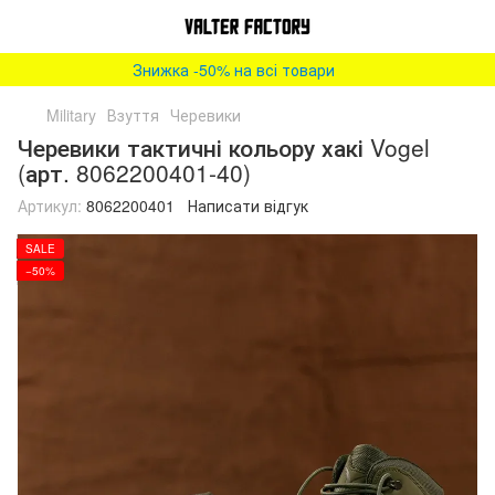
Знижка -50% на всі товари
Military
Взуття
Черевики
Черевики тактичні кольору хакі Vogel
(арт. 8062200401-40)
Артикул:
8062200401
Написати відгук
SALE
−50%