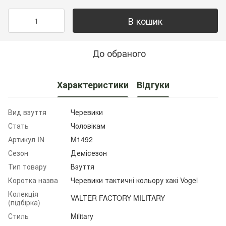
В кошик
До обраного
Характеристики
Відгуки
Вид взуття
Черевики
Стать
Чоловікам
Артикул IN
M1492
Сезон
Демісезон
Тип товару
Взуття
Коротка назва
Черевики тактичні кольору хакі Vogel
Колекція
VALTER FACTORY MILITARY
(підбірка)
Стиль
Military