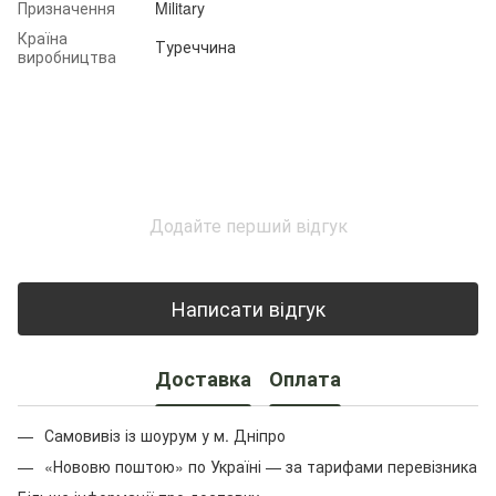
Призначення
Military
Країна
Туреччина
виробництва
Додайте перший відгук
Написати відгук
Доставка
Оплата
Самовивіз із шоурум у м. Дніпро
«Нововю поштою» по Україні — за тарифами перевізника