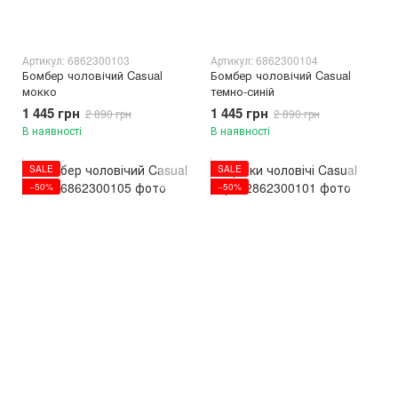
Артикул: 6862300103
Артикул: 6862300104
Бомбер чоловічий Casual
Бомбер чоловічий Casual
мокко
темно-синій
1 445 грн
1 445 грн
2 890 грн
2 890 грн
В наявності
В наявності
SALE
SALE
−50%
−50%