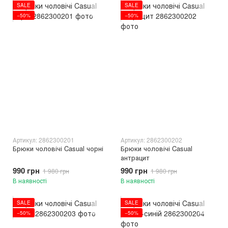
SALE
SALE
−50%
−50%
Артикул: 2862300201
Артикул: 2862300202
Брюки чоловічі Casual чорні
Брюки чоловічі Casual
антрацит
990 грн
990 грн
1 980 грн
1 980 грн
В наявності
В наявності
SALE
SALE
−50%
−50%