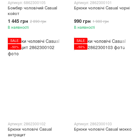
Артикул: 6862300105
Артикул: 2862300101
Бомбер чоловічий Casual
Брюки чоловічі Casual чорні
койот
1 445 грн
990 грн
2 890 грн
1 980 грн
В наявності
В наявності
SALE
SALE
−50%
−50%
Артикул: 2862300102
Артикул: 2862300103
Брюки чоловічі Casual
Брюки чоловічі Casual мокко
антрацит