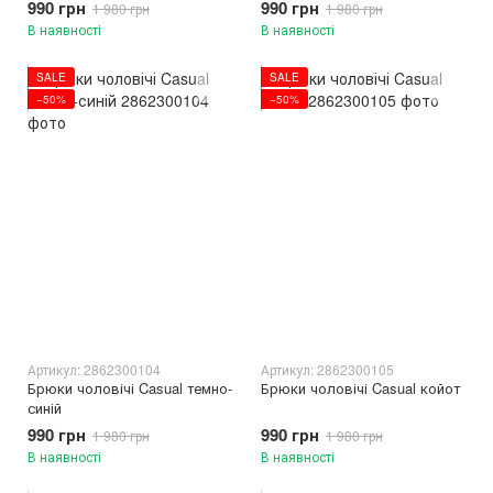
990 грн
990 грн
1 980 грн
1 980 грн
В наявності
В наявності
SALE
SALE
−50%
−50%
Артикул: 2862300104
Артикул: 2862300105
Брюки чоловічі Casual темно-
Брюки чоловічі Casual койот
синій
990 грн
990 грн
1 980 грн
1 980 грн
В наявності
В наявності