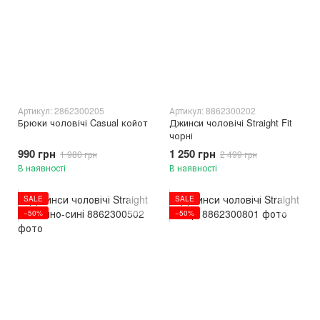
Артикул: 2862300205
Артикул: 8862300202
Брюки чоловічі Casual койот
Джинси чоловічі Straight Fit
чорні
990 грн
1 250 грн
1 980 грн
2 499 грн
В наявності
В наявності
SALE
SALE
−50%
−50%