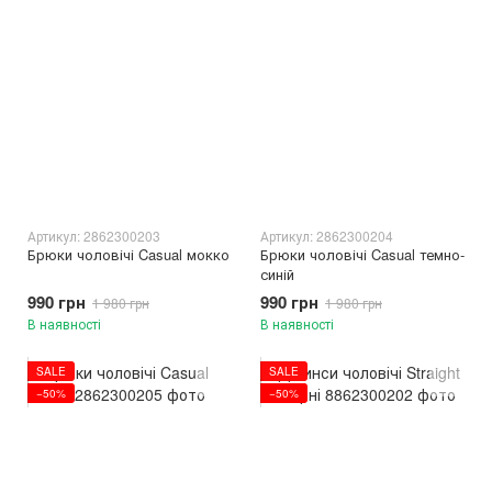
Артикул: 2862300203
Артикул: 2862300204
Брюки чоловічі Casual мокко
Брюки чоловічі Casual темно-
синій
990 грн
990 грн
1 980 грн
1 980 грн
В наявності
В наявності
SALE
SALE
−50%
−50%