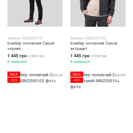
Артикул: 6862300101
Артикул: 6862300102
Бомбер чоловічий Casual
Бомбер чоловічий Casual
чорний
антрацит
1 445 грн
1 445 грн
2 890 грн
2 890 грн
В наявності
В наявності
SALE
SALE
−50%
−50%