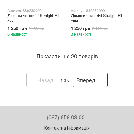
Артикул: 8862300904
Артикул: 8862300901
Джинси чоловічі Straight Fit
Джинси чоловічі Straight Fit
сині
сині
1 250 грн
1 250 грн
2 499 грн
2 499 грн
В наявності
В наявності
Показати ще 20 товарів
Назад
Вперед
1
з 6
(067) 656 03 00
Контактна інформація