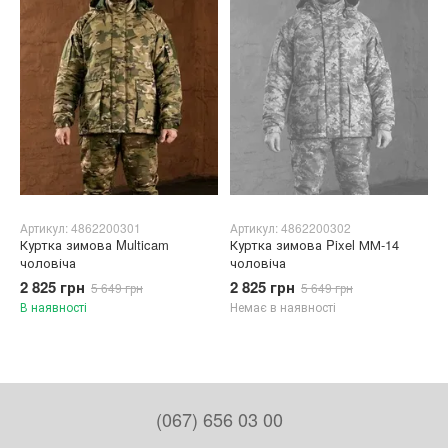
Артикул: 4862200301
Артикул: 4862200302
Куртка зимова Multicam
Куртка зимова Pixel ММ-14
чоловіча
чоловіча
2 825 грн
2 825 грн
5 649 грн
5 649 грн
В наявності
Немає в наявності
(067) 656 03 00