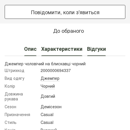
Повідомити, коли з'явиться
До обраного
Опис
Характеристики
Відгуки
Джемпер чоловічий на блискавці чорний
Штрихкод
2000000694337
Вид одягу
Джемпер
Колір
Чорний
Довжина
Довгий
рукава
Сезон
Демісезон
Призначення
Casual
Стиль
Casual
Комір
Високий