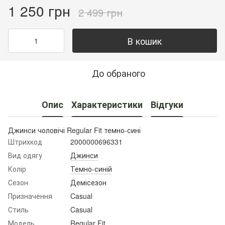
1 250 грн
2 499 грн
В кошик
До обраного
Опис
Характеристики
Відгуки
Джинси чоловічі Regular Fit темно-сині
Штрихкод
2000000696331
Вид одягу
Джинси
Колір
Темно-синій
Сезон
Демісезон
Призначення
Casual
Стиль
Casual
Модель
Regular Fit