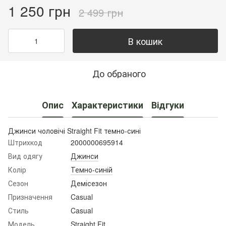
1 250 грн
2 499 грн
В кошик
До обраного
Опис
Характеристики
Відгуки
Джинси чоловічі Straight Fit темно-сині
Штрихкод
2000000695914
Вид одягу
Джинси
Колір
Темно-синій
Сезон
Демісезон
Призначення
Casual
Стиль
Casual
Модель
Straight Fit