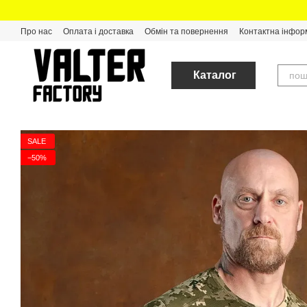
Перейти до основного контенту
Про нас
Оплата і доставка
Обмін та повернення
Контактна інфор
Каталог
SALE
−50%