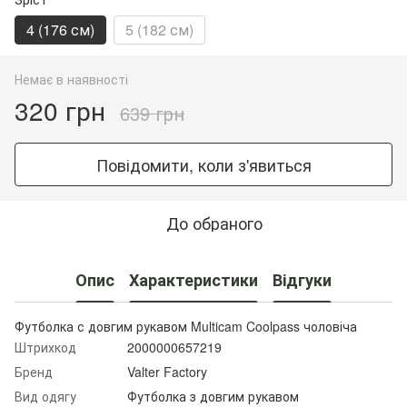
4 (176 см)
5 (182 см)
Немає в наявності
320 грн
639 грн
Повідомити, коли з'явиться
До обраного
Опис
Характеристики
Відгуки
Футболка с довгим рукавом Multicam Coolpass чоловіча
Штрихкод
2000000657219
Бренд
Valter Factory
Вид одягу
Футболка з довгим рукавом