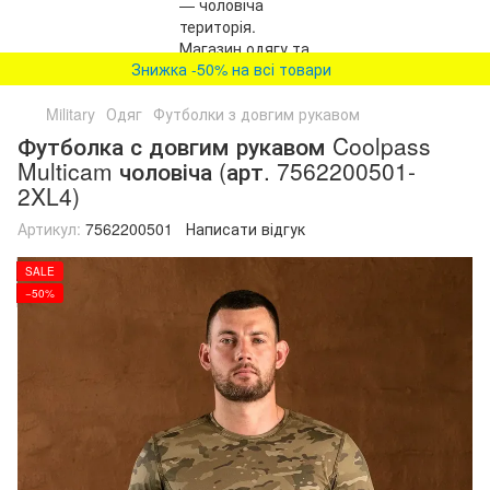
Знижка -50% на всі товари
Military
Одяг
Футболки з довгим рукавом
Футболка с довгим рукавом Coolpass
Multicam чоловіча (арт. 7562200501-
2XL4)
Артикул:
7562200501
Написати відгук
SALE
−50%