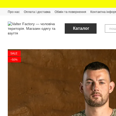
Перейти до основного контенту
Про нас
Оплата і доставка
Обмін та повернення
Контактна інфор
Каталог
SALE
−50%