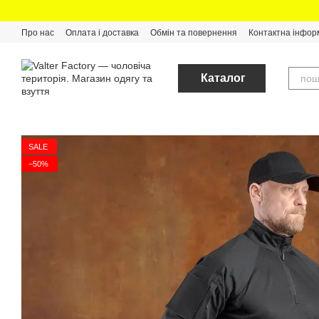
Перейти до основного контенту
Про нас
Оплата і доставка
Обмін та повернення
Контактна інфор
Каталог
SALE
−50%