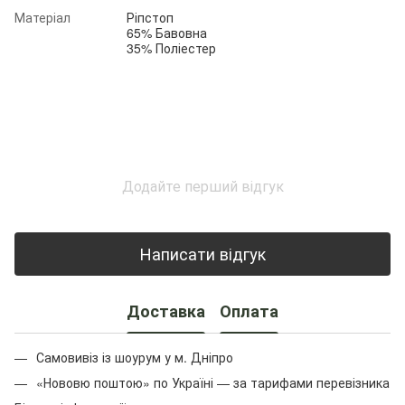
Матеріал
Ріпстоп
65% Бавовна
35% Поліестер
Додайте перший відгук
Написати відгук
Доставка
Оплата
Самовивіз із шоурум у м. Дніпро
«Нововю поштою» по Україні — за тарифами перевізника