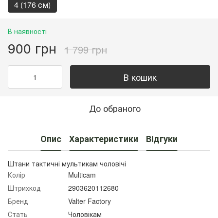
4 (176 см)
В наявності
900 грн
1 799 грн
В кошик
До обраного
Опис
Характеристики
Відгуки
Штани тактичні мультикам чоловічі
Колір
Multicam
Штрихкод
2903620112680
Бренд
Valter Factory
Стать
Чоловікам